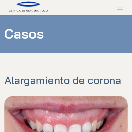
Skip
Menú
to
content
Casos
Alargamiento de corona