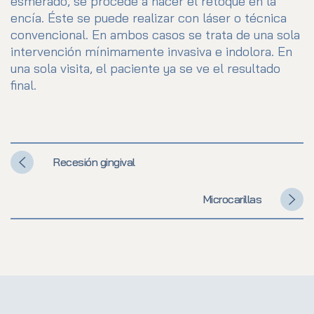
esmerado, se procede a hacer el retoque en la
encía. Éste se puede realizar con láser o técnica
convencional. En ambos casos se trata de una sola
intervención mínimamente invasiva e indolora. En
una sola visita, el paciente ya se ve el resultado
final.
Recesión gingival
Microcarillas