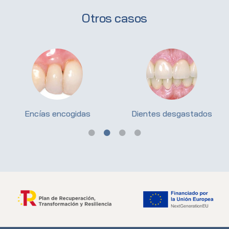
Otros casos
Encías encogidas
Dientes desgastados